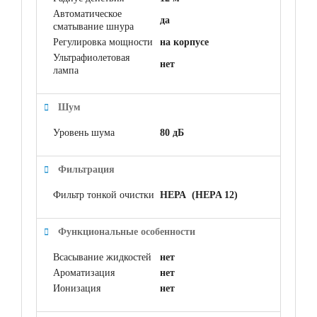
Автоматическое
да
сматывание шнура
Регулировка мощности
на корпусе
Ультрафиолетовая
нет
лампа
Шум
Уровень шума
80 дБ
Фильтрация
Фильтр тонкой очистки
НЕРА (HEPA 12)
Функциональные особенности
Всасывание жидкостей
нет
Ароматизация
нет
Ионизация
нет