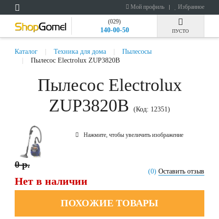
Мой профиль
Избранное
(029)
140-00-50
ПУСТО
Каталог
Техника для дома
Пылесосы
Пылесос Electrolux ZUP3820B
Пылесос Electrolux
ZUP3820B
(Код:
12351
)
Нажмите, чтобы увеличить изображение
0 р.
(0)
Оставить отзыв
Нет в наличии
ПОХОЖИЕ ТОВАРЫ