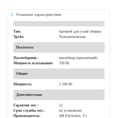
Основные характеристики
Тип:
бытовой для сухой уборки
Труба:
Телескопическая
Пылесосы
Пылесборник:
контейнер (циклонный)
Мощность всасывания:
330 Вт
Общие
Мощность:
2 100 Вт
Дополнительно
Гарантия мес.:
12
Срок службы мес.:
не установлен
Производитель:
AB Electrolux, S:t