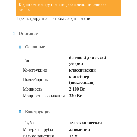
К данном товару пока не добавлено ни одного
отзыва
Зарегистрируйтесь, чтобы создать отзыв.
Описание
Основные
бытовой для сухой
Тип
уборки
Конструкция
классический
контейнер
Пылесборник
(циклонный)
Мощность
2 100 Вт
Мощность всасывания
330 Вт
Конструкция
Труба
телескопическая
Материал трубы
алюминий
Радиус действия
12 м