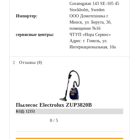
Goransgatan 143 SE-105 45
Stockholm, Sweden
Импортер:
ООО Домотехника г.
Минск, ул. Берута, 3б,
помещение №16
сервисные центры:
ЧТУП «Нора Сервис»
Адрес: г. Гомель, ул.
Интернациональная, 10а
Отзывы (0)
Пылесос Electrolux ZUP3820B
КОД:
12351
0
/
5