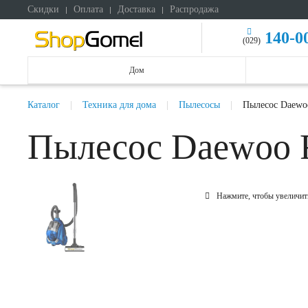
Скидки
Оплата
Доставка
Распродажа
140-0
(029)
Дом
Каталог
Техника для дома
Пылесосы
Пылесос Daew
Пылесос Daewoo
Нажмите, чтобы увеличит