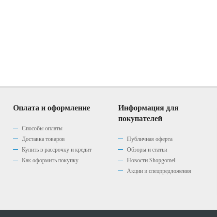
Оплата и оформление
Информация для
покупателей
Способы оплаты
Доставка товаров
Публичная оферта
Купить в рассрочку и кредит
Обзоры и статьи
Как оформить покупку
Новости Shopgomel
Акции и спецпредложения