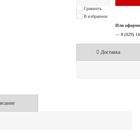
Сравнить
В избранное
Или оформит
—
8 (029) 1
Доставка
исание