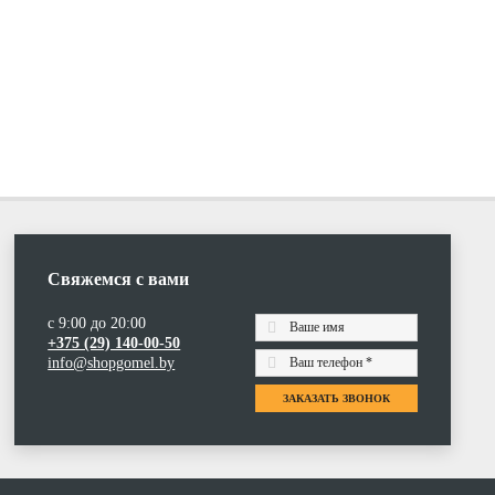
Свяжемся с вами
с 9:00 до 20:00
+375 (29) 140-00-50
info@shopgomel.by
ЗАКАЗАТЬ ЗВОНОК