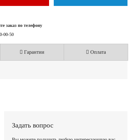
е заказ по телефону
40-00-50
Гарантии
Оплата
Задать вопрос
Вы можете получить любую интересующую вас