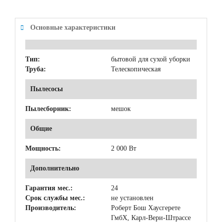
Основные характеристики
Тип:
бытовой для сухой уборки
Труба:
Телескопическая
Пылесосы
Пылесборник:
мешок
Общие
Мощность:
2 000 Вт
Дополнительно
Гарантия мес.:
24
Срок службы мес.:
не установлен
Производитель:
Роберт Бош Хаусгерете
ГмбХ, Карл-Вери-Штрассе