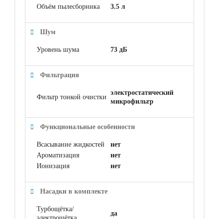
Объём пылесборника
3.5 л
Шум
Уровень шума
73 дБ
Фильтрация
электростатический
Фильтр тонкой очистки
микрофильтр
Функциональные особенности
Всасывание жидкостей
нет
Ароматизация
нет
Ионизация
нет
Насадки в комплекте
Турбощётка/
да
электрощётка