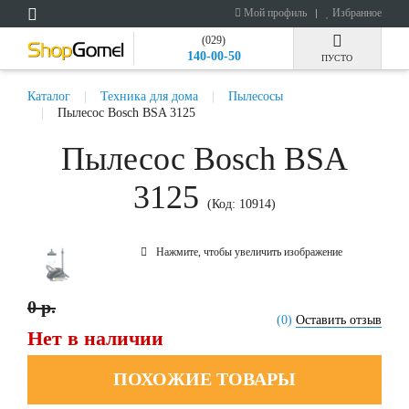
Мой профиль
Избранное
(029)
140-00-50
ПУСТО
Каталог
Техника для дома
Пылесосы
Пылесос Bosch BSA 3125
Пылесос Bosch BSA
3125
(Код:
10914
)
Нажмите, чтобы увеличить изображение
0 р.
(0)
Оставить отзыв
Нет в наличии
ПОХОЖИЕ ТОВАРЫ