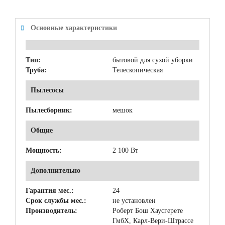
Основные характеристики
Тип:
бытовой для сухой уборки
Труба:
Телескопическая
Пылесосы
Пылесборник:
мешок
Общие
Мощность:
2 100 Вт
Дополнительно
Гарантия мес.:
24
Срок службы мес.:
не установлен
Производитель:
Роберт Бош Хаусгерете
ГмбХ, Карл-Вери-Штрассе