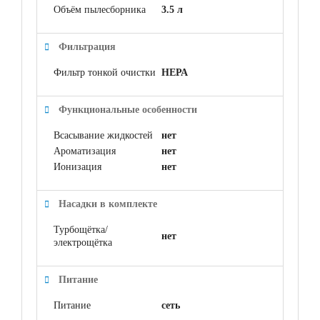
Объём пылесборника
3.5 л
Фильтрация
Фильтр тонкой очистки
НЕРА
Функциональные особенности
Всасывание жидкостей
нет
Ароматизация
нет
Ионизация
нет
Насадки в комплекте
Турбощётка/
нет
электрощётка
Питание
Питание
сеть