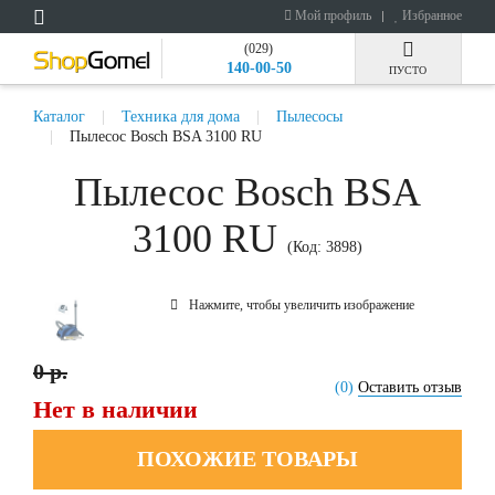
Мой профиль
Избранное
(029)
140-00-50
ПУСТО
Каталог
Техника для дома
Пылесосы
Пылесос Bosch BSA 3100 RU
Пылесос Bosch BSA
3100 RU
(Код:
3898
)
Нажмите, чтобы увеличить изображение
0 р.
(0)
Оставить отзыв
Нет в наличии
ПОХОЖИЕ ТОВАРЫ