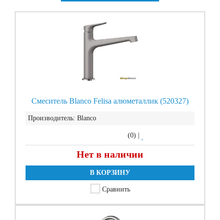
Смеситель Blanco Felisa алюметаллик (520327)
Производитель:
Blanco
(0)
|
Нет в наличии
В КОРЗИНУ
Сравнить