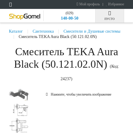
Мой профиль
Избранное
(029)
140-00-50
ПУСТО
Каталог
Сантехника
Смесители и Душевые системы
Смеситель TEKA Aura Black (50.121.02.0N)
Смеситель TEKA Aura
Black (50.121.02.0N)
(Код:
24237
)
Нажмите, чтобы увеличить изображение