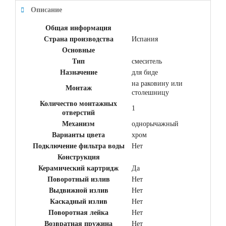
Описание
Общая информация
Страна производства
Испания
Основные
Тип
смеситель
Назначение
для биде
на раковину или
Монтаж
столешницу
Количество монтажных
1
отверстий
Механизм
однорычажный
Варианты цвета
хром
Подключение фильтра воды
Нет
Конструкция
Керамический картридж
Да
Поворотный излив
Нет
Выдвижной излив
Нет
Каскадный излив
Нет
Поворотная лейка
Нет
Возвратная пружина
Нет