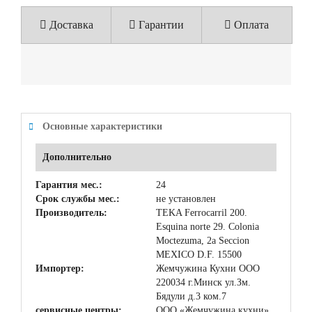
Доставка
Гарантии
Оплата
Основные характеристики
Дополнительно
Гарантия мес.:
24
Срок службы мес.:
не установлен
Производитель:
TEKA Ferrocarril 200.
Esquina norte 29. Colonia
Moctezuma, 2a Seccion
MEXICO D.F. 15500
Импортер:
Жемчужина Кухни ООО
220034 г.Минск ул.Зм.
Бядули д.3 ком.7
сервисные центры:
ООО «Жемчужина кухни»,