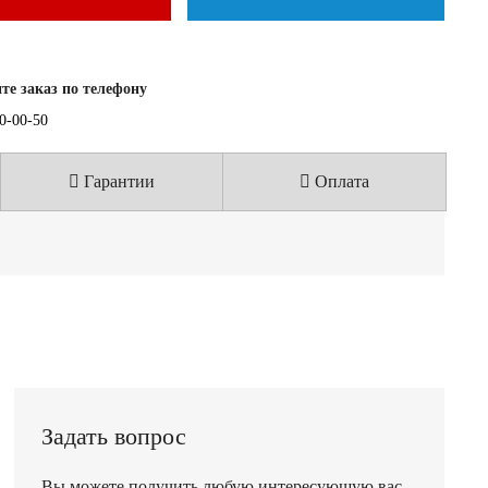
е заказ по телефону
40-00-50
Гарантии
Оплата
Задать вопрос
Вы можете получить любую интересующую вас