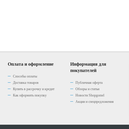
Оплата и оформление
Информация для
покупателей
Способы оплаты
Доставка товаров
Публичная оферта
Купить в рассрочку и кредит
Обзоры и статьи
Как оформить покупку
Новости Shopgomel
Акции и спецпредложения