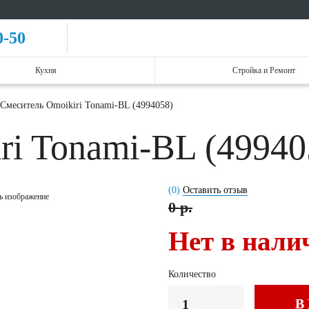
0-50
Кухня
Стройка и Ремонт
Смеситель Omoikiri Tonami-BL (4994058)
ri Tonami-BL (4994
(0)
Оставить отзыв
ь изображение
0 р.
Нет в нали
Количество
В