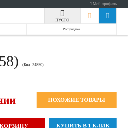
Мой профиль
ПУСТО
Распродажа
058)
(Код:
24850
)
чии
ПОХОЖИЕ ТОВАРЫ
КУПИТЬ В 1 КЛИК
 КОРЗИНУ