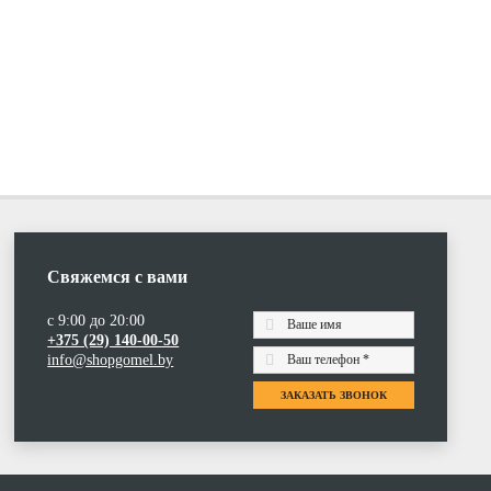
Свяжемся с вами
с 9:00 до 20:00
+375 (29) 140-00-50
info@shopgomel.by
ЗАКАЗАТЬ ЗВОНОК