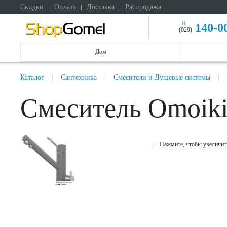
Скидки
Оплата
Доставка
Распродажа
140-0
(029)
Дом
Каталог
Сантехника
Смесители и Душевые системы
Смеситель Omoiki
Нажмите, чтобы увеличит