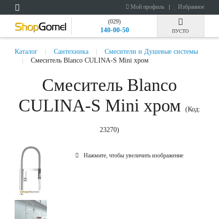
Мой профиль
Избранное
(029)
140-00-50
ПУСТО
Каталог
Сантехника
Смесители и Душевые системы
Смеситель Blanco CULINA-S Mini хром
Смеситель Blanco
CULINA-S Mini хром
(Код:
23270
)
Нажмите, чтобы увеличить изображение