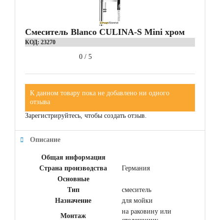
Смеситель Blanco CULINA-S Mini хром
КОД:
23270
0
/
5
К данном товару пока не добавлено ни одного
отзыва
Зарегистрируйтесь, чтобы создать отзыв.
Описание
Общая информация
Страна производства
Германия
Основные
Тип
смеситель
Назначение
для мойки
на раковину или
Монтаж