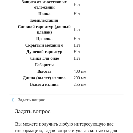
Защита от известковых
Нет
отложений
Полка
Нет
Комплектация
Сливной гарнитур (донный
Нет
клапан)
Цепочка
Нет
Скрытый механизм
Нет
Душевой гарнитур
Нет
Лейка для биде
Нет
Габариты
Высота
400 мм
Длина (вылет) излива
200 мм
Высота излива
255 мм
Задать вопрос
Задать вопрос
Вы можете получить любую интересующую вас
информацию, задав вопрос и указав контакты для