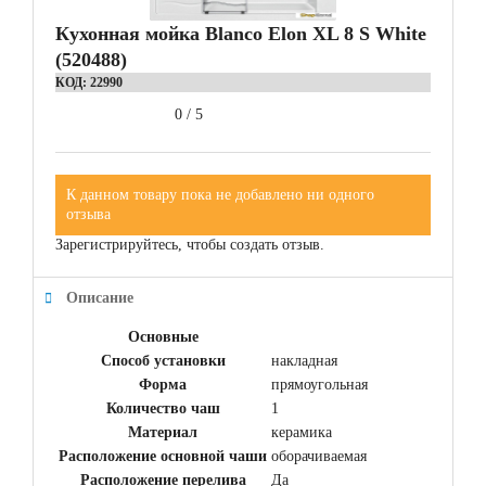
Кухонная мойка Blanco Elon XL 8 S White
(520488)
КОД:
22990
0
/
5
К данном товару пока не добавлено ни одного
отзыва
Зарегистрируйтесь, чтобы создать отзыв.
Описание
Основные
Способ установки
накладная
Форма
прямоугольная
Количество чаш
1
Материал
керамика
Расположение основной чаши
оборачиваемая
Расположение перелива
Да