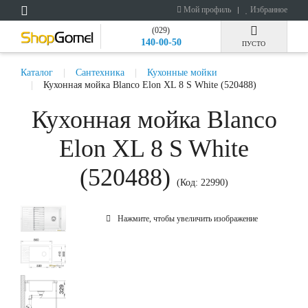
Мой профиль
Избранное
(029)
140-00-50
ПУСТО
Каталог
Сантехника
Кухонные мойки
Кухонная мойка Blanco Elon XL 8 S White (520488)
Кухонная мойка Blanco
Elon XL 8 S White
(520488)
(Код:
22990
)
Нажмите, чтобы увеличить изображение