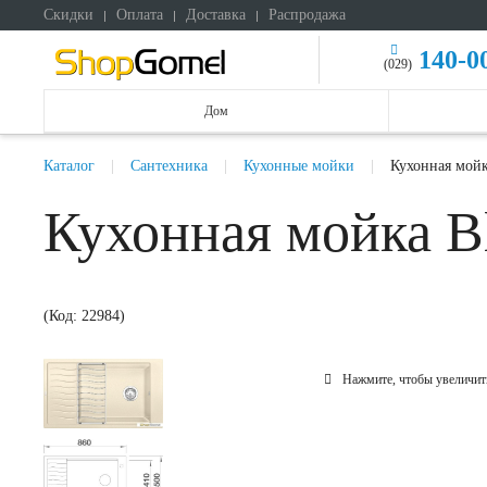
Скидки
Оплата
Доставка
Распродажа
140-0
(029)
Дом
Каталог
Сантехника
Кухонные мойки
Кухонная мойк
Кухонная мойка B
(Код:
22984
)
Нажмите, чтобы увеличит