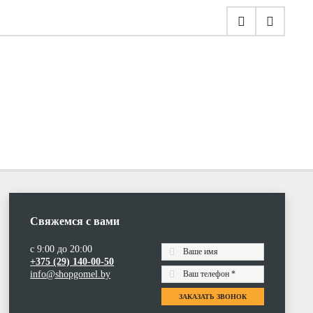
Свяжемся с вами
с 9:00 до 20:00
+375 (29) 140-00-50
info@shopgomel.by
ЗАКАЗАТЬ ЗВОНОК