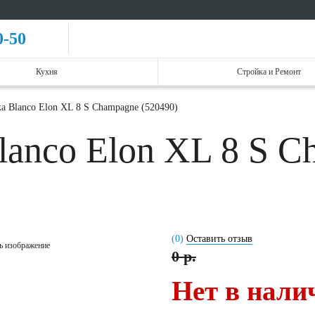
0-50
Кухня
Стройка и Ремонт
а Blanco Elon XL 8 S Champagne (520490)
lanco Elon XL 8 S C
(0)
Оставить отзыв
ь изображение
0 р.
Нет в нали