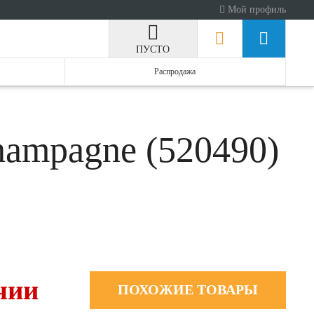
Мой профиль
ПУСТО
Распродажа
hampagne (520490)
чии
ПОХОЖИЕ ТОВАРЫ