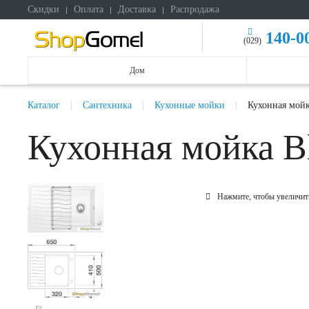
Скидки
Оплата
Доставка
Распродажа
140-0
(029)
Дом
Каталог
Сантехника
Кухонные мойки
Кухонная мойк
Кухонная мойка Bl
Нажмите, чтобы увеличит