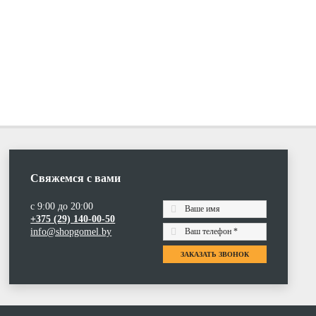
Свяжемся с вами
с 9:00 до 20:00
+375 (29) 140-00-50
info@shopgomel.by
ЗАКАЗАТЬ ЗВОНОК