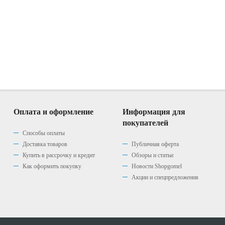
Оплата и оформление
Информация для
покупателей
Способы оплаты
Доставка товаров
Публичная оферта
Купить в рассрочку и кредит
Обзоры и статьи
Как оформить покупку
Новости Shopgomel
Акции и спецпредложения