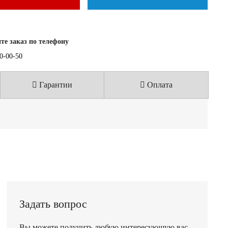
е заказ по телефону
40-00-50
Гарантии
Оплата
Задать вопрос
Вы можете получить любую интересующую вас