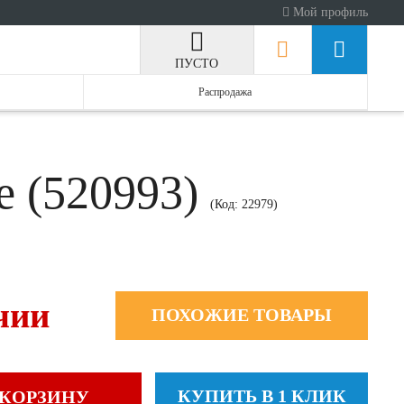
Мой профиль
ПУСТО
Распродажа
e (520993)
(Код:
22979
)
чии
ПОХОЖИЕ ТОВАРЫ
КУПИТЬ В 1 КЛИК
 КОРЗИНУ