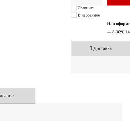
Сравнить
В избранное
Или оформит
—
8 (029) 1
Доставка
исание