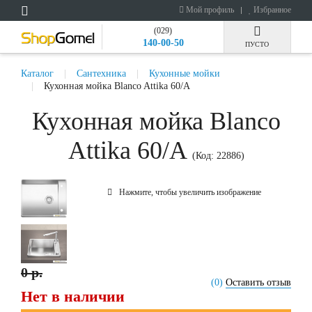
Мой профиль
Избранное
(029)
140-00-50
ПУСТО
Каталог
Сантехника
Кухонные мойки
Кухонная мойка Blanco Attika 60/A
Кухонная мойка Blanco
Attika 60/A
(Код:
22886
)
Нажмите, чтобы увеличить изображение
0 р.
(0)
Оставить отзыв
Нет в наличии