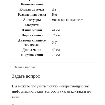
Комплектация
Клапан-автомат
Да
Разделочная доска
Нет
Аксессуары
монтажный комплект
Габариты
Длина мойки
44 см
Ширина мойки
74 см
Диаметр сливного
3.5"
отверстия
Длина чаши
40 см
Ширина чаши
70 см
Задать вопрос
Задать вопрос
Вы можете получить любую интересующую вас
информацию, задав вопрос и указав контакты для
связи.