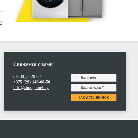
Свяжемся с вами
с 9:00 до 20:00
+375 (29) 140-00-50
info@shopgomel.by
ЗАКАЗАТЬ ЗВОНОК