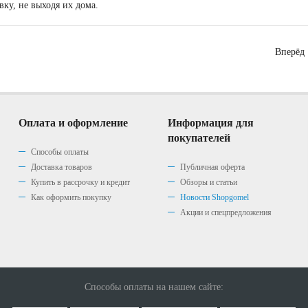
вку, не выходя их дома.
Вперёд
Оплата и оформление
Информация для
покупателей
Способы оплаты
Доставка товаров
Публичная оферта
Купить в рассрочку и кредит
Обзоры и статьи
Как оформить покупку
Новости Shopgomel
Акции и спецпредложения
Способы оплаты на нашем сайте: