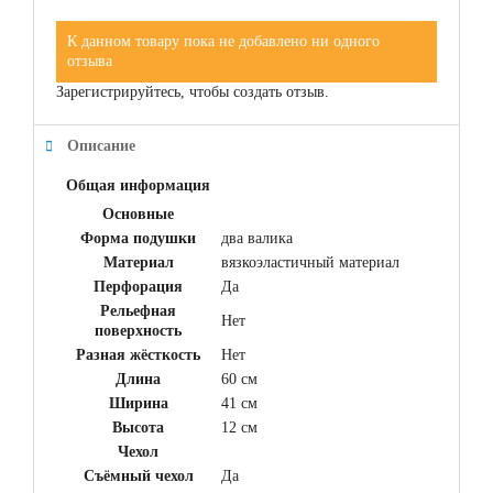
К данном товару пока не добавлено ни одного
отзыва
Зарегистрируйтесь, чтобы создать отзыв.
Описание
Общая информация
Основные
Форма подушки
два валика
Материал
вязкоэластичный материал
Перфорация
Да
Рельефная
Нет
поверхность
Разная жёсткость
Нет
Длина
60 см
Ширина
41 см
Высота
12 см
Чехол
Съёмный чехол
Да