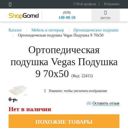
Мой профиль
Избранное
(029)
140-00-50
ПУСТО
Каталог
Мебель и интерьер
Ортопедические подушки
Ортопедическая подушка Vegas Подушка 9 70x50
Ортопедическая
подушка Vegas Подушка
9 70x50
(Код:
22415
)
Нажмите, чтобы увеличить изображение
0 р.
(0)
Оставить отзыв
Нет в наличии
ПОХОЖИЕ ТОВАРЫ