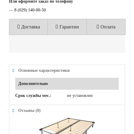
Или оформите заказ по телефону
—
8 (029) 140-00-50
Доставка
Гарантии
Оплата
Основные характеристики
Дополнительно
Срок службы мес.:
не установлен
Отзывы (0)