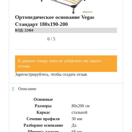
Ортопедическое основание Vegas
Стандарт 180x190-200
КОД:
22464
0
/
5
К данном товару пока не добавлено ни одного
отзыва
Зарегистрируйтесь, чтобы создать отзыв.
Описание
Основные
Размеры
80x200 см
Каркас
стальной
Сечение профиля
30 мм
Разборное основание
Да
Ширина ламели
68 мм