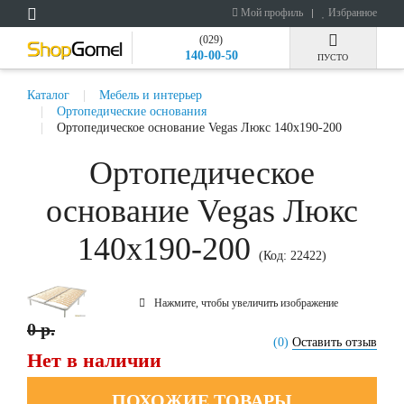
Мой профиль
Избранное
(029)
140-00-50
ПУСТО
Каталог
Мебель и интерьер
Ортопедические основания
Ортопедическое основание Vegas Люкс 140x190-200
Ортопедическое
основание Vegas Люкс
140x190-200
(Код:
22422
)
Нажмите, чтобы увеличить изображение
0 р.
(0)
Оставить отзыв
Нет в наличии
ПОХОЖИЕ ТОВАРЫ