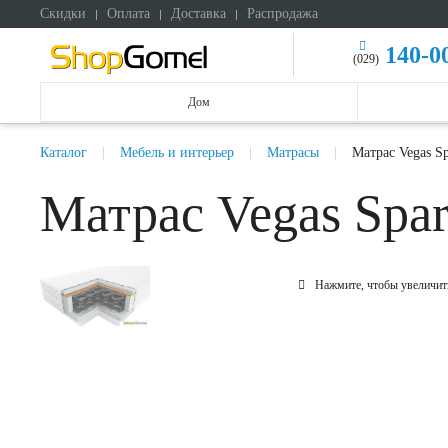
Скидки
Оплата
Доставка
Распродажа
140-0
(029)
Дом
Каталог
Мебель и интерьер
Матрасы
Матрас Vegas S
Матрас Vegas Spa
Нажмите, чтобы увеличит