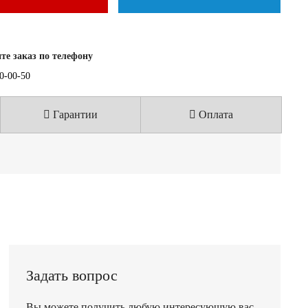
е заказ по телефону
40-00-50
Гарантии
Оплата
Задать вопрос
Вы можете получить любую интересующую вас