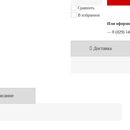
Сравнить
В избранное
Или оформит
—
8 (029) 1
Доставка
исание