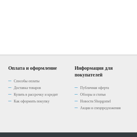
Оплата и оформление
Информация для
покупателей
Способы оплаты
Доставка товаров
Публичная оферта
Купить в рассрочку и кредит
Обзоры и статьи
Как оформить покупку
Новости Shopgomel
Акции и спецпредложения