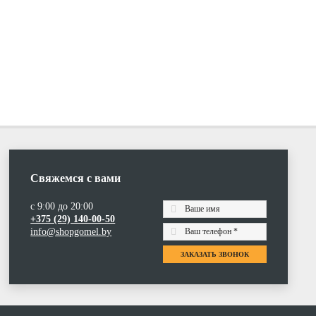
Свяжемся с вами
с 9:00 до 20:00
+375 (29) 140-00-50
info@shopgomel.by
ЗАКАЗАТЬ ЗВОНОК