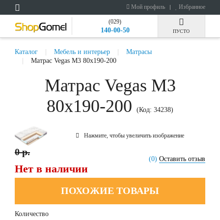
Мой профиль
Избранное
(029)
140-00-50
ПУСТО
Каталог
Мебель и интерьер
Матрасы
Матрас Vegas M3 80x190-200
Матрас Vegas M3
80x190-200
(Код:
34238
)
Нажмите, чтобы увеличить изображение
0 р.
(0)
Оставить отзыв
Нет в наличии
ПОХОЖИЕ ТОВАРЫ
Количество