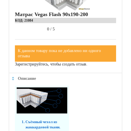
Матрас Vegas Flash 90x190-200
КОД:
21084
0
/
5
К данном товару пока не добавлено ни одного
отзыва
Зарегистрируйтесь, чтобы создать отзыв.
Описание
Съёмный чехол из
жаккардовой ткани.