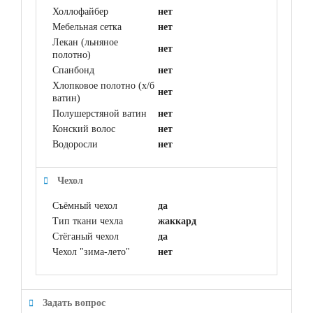
Холлофайбер
нет
Мебельная сетка
нет
Лекан (льняное
нет
полотно)
Спанбонд
нет
Хлопковое полотно (х/б
нет
ватин)
Полушерстяной ватин
нет
Конский волос
нет
Водоросли
нет
Чехол
Съёмный чехол
да
Тип ткани чехла
жаккард
Стёганый чехол
да
Чехол "зима-лето"
нет
Задать вопрос