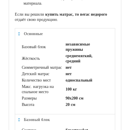
материала.
Если вы решили
купить матрас, то вегас недорого
отдаёт свою продукцию.
Основные
независимые
Базовый блок
пружины
среднемягкий,
Жёсткость
средний
Симметричный матрас
нет
Детский матрас
нет
Количество мест
односпальный
Макс. нагрузка на
100 кг
спальное место
Размеры
90x200 см
Высота
20 см
Базовый блок