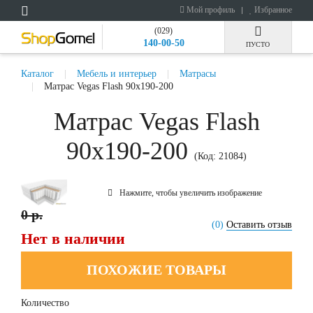
Мой профиль
Избранное
(029)
140-00-50
ПУСТО
Каталог
Мебель и интерьер
Матрасы
Матрас Vegas Flash 90x190-200
Матрас Vegas Flash
90x190-200
(Код:
21084
)
Нажмите, чтобы увеличить изображение
0 р.
(0)
Оставить отзыв
Нет в наличии
ПОХОЖИЕ ТОВАРЫ
Количество