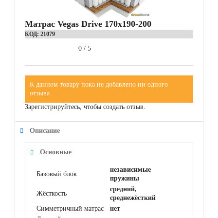
Матрас Vegas Drive 170x190-200
КОД:
21079
0
/
5
К данном товару пока не добавлено ни одного
отзыва
Зарегистрируйтесь, чтобы создать отзыв.
Описание
Основные
независимые
Базовый блок
пружины
средний,
Жёсткость
среднежёсткий
Симметричный матрас
нет