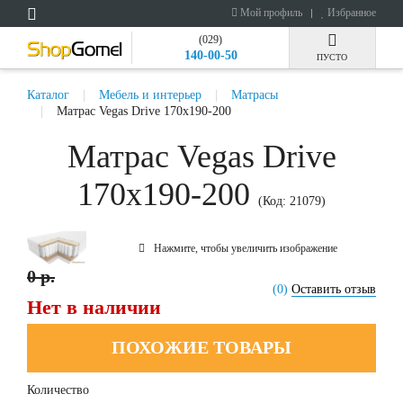
Мой профиль
Избранное
(029)
140-00-50
ПУСТО
Каталог
Мебель и интерьер
Матрасы
Матрас Vegas Drive 170x190-200
Матрас Vegas Drive
170x190-200
(Код:
21079
)
Нажмите, чтобы увеличить изображение
0 р.
(0)
Оставить отзыв
Нет в наличии
ПОХОЖИЕ ТОВАРЫ
Количество