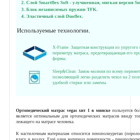
Слой Smartflex Soft - улучшенная, мягкая версия Sm
Блок независимых пружин TFK.
Эластичный слой Duoflex.
Используемые технологии.
X-Frame. Защитная конструкция из упругого 
периметру матраса, предотвращающая его пр
формы.
Sleep&Clean. Замок-молния по всему перимет
позволяющий легко разделить чехол на 2 поло
удобной стирки или замены.
Ортопедический матрас vegas хит 1 в минске
пользуется бо
является оптимальным для ортопедических матрасов ввиду то
лежащего на матрасе человека.
К настилочным материалам относится пенополиуретан (поролон
влагу и воздух. Ещё один материал поверхности - пенополиур