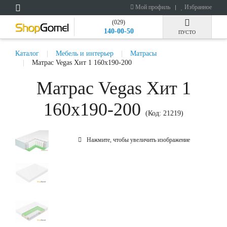
Мой профиль
Избранное
(029)
140-00-50
ПУСТО
Каталог
Мебель и интерьер
Матрасы
Матрас Vegas Хит 1 160x190-200
Матрас Vegas Хит 1
160x190-200
(Код:
21219
)
Нажмите, чтобы увеличить изображение