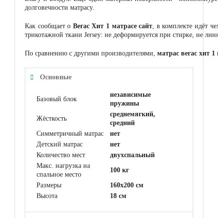
долговечности матрасу.
Как сообщает о
Вегас Хит 1 матрасе сайт
, в комплекте идёт ч
трикотажной ткани Jersey: не деформируется при стирке, не лин
По сравнению с другими производителями,
матрас вегас хит 1
Основные
независимые
Базовый блок
пружины
среднемягкий,
Жёсткость
средний
Симметричный матрас
нет
Детский матрас
нет
Количество мест
двухспальный
Макс. нагрузка на
100 кг
спальное место
Размеры
160x200 см
Высота
18 см