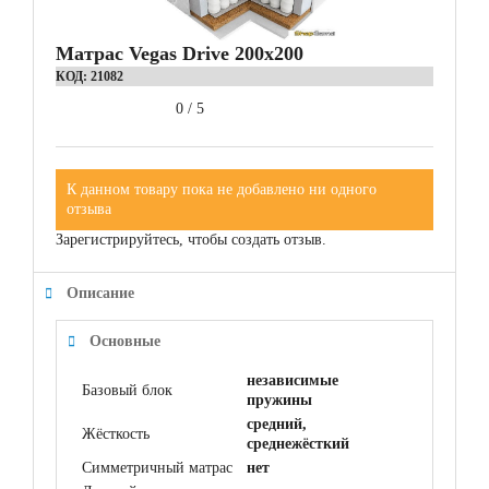
Матрас Vegas Drive 200x200
КОД:
21082
0
/
5
К данном товару пока не добавлено ни одного
отзыва
Зарегистрируйтесь, чтобы создать отзыв.
Описание
Основные
независимые
Базовый блок
пружины
средний,
Жёсткость
среднежёсткий
Симметричный матрас
нет