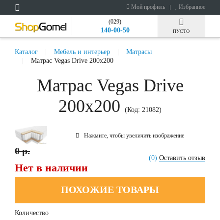
Мой профиль
Избранное
(029)
140-00-50
ПУСТО
Каталог
Мебель и интерьер
Матрасы
Матрас Vegas Drive 200x200
Матрас Vegas Drive
200x200
(Код:
21082
)
Нажмите, чтобы увеличить изображение
0 р.
(0)
Оставить отзыв
Нет в наличии
ПОХОЖИЕ ТОВАРЫ
Количество