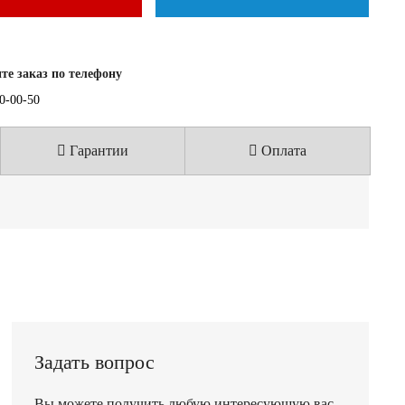
е заказ по телефону
40-00-50
Гарантии
Оплата
Задать вопрос
Вы можете получить любую интересующую вас