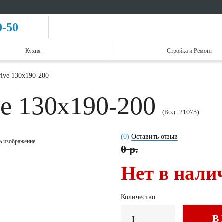
0-50
Кухня
Стройка и Ремонт
rive 130x190-200
ve 130x190-200
(Код:
21075
)
(0)
Оставить отзыв
ь изображение
0 р.
Нет в нали
Количество
В