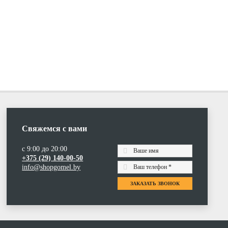
Свяжемся с вами
с 9:00 до 20:00
+375 (29) 140-00-50
info@shopgomel.by
ЗАКАЗАТЬ ЗВОНОК