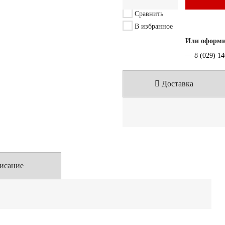
Сравнить
В избранное
Или оформит
—
8 (029) 1
Доставка
исание