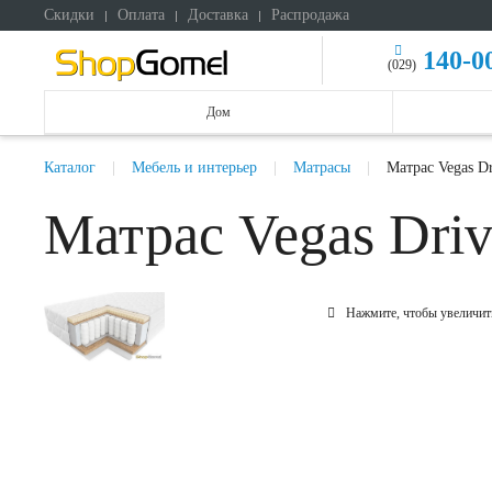
Скидки
Оплата
Доставка
Распродажа
140-0
(029)
Дом
Каталог
Мебель и интерьер
Матрасы
Матрас Vegas D
Матрас Vegas Dri
Нажмите, чтобы увеличит