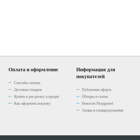
Оплата и оформление
Информация для
покупателей
Способы оплаты
Доставка товаров
Публичная оферта
Купить в рассрочку и кредит
Обзоры и статьи
Как оформить покупку
Новости Shopgomel
Акции и спецпредложения