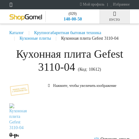
Мой профиль
Избранное
(029)
140-00-50
ПУСТО
Каталог
Крупногабаритная бытовая техника
Кухонные плиты
Кухонная плита Gefest 3110-04
Кухонная плита Gefest
3110-04
(Код:
10612
)
Нажмите, чтобы увеличить изображение
0 р.