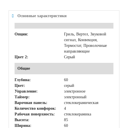
Основные характеристики
Опции:
Гриль, Вертел, Звуковой
сигнал, Конвекция,
Термостат, Проволочные
направляющие
Цвет 2:
Серый
Общие
Глубина:
60
Цвет:
серый
Управление:
электронное
Таймер:
электронный
Варочная панель:
стеклокерамическая
Количество конфорок:
4
Рабочая поверхность:
стеклокерамика
Высота:
85
Ширина:
60