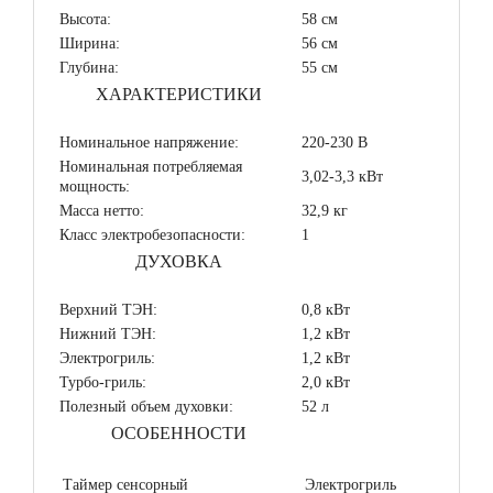
Высота:
58 см
Ширина:
56 см
Глубина:
55 см
ХАРАКТЕРИСТИКИ
Номинальное напряжение:
220-230 В
Номинальная потребляемая
3,02-3,3 кВт
мощность:
Масса нетто:
32,9 кг
Класс электробезопасности:
1
ДУХОВКА
Верхний ТЭН:
0,8 кВт
Нижний ТЭН:
1,2 кВт
Электрогриль:
1,2 кВт
Турбо-гриль:
2,0 кВт
Полезный объем духовки:
52 л
ОСОБЕННОСТИ
Таймер сенсорный
Электрогриль