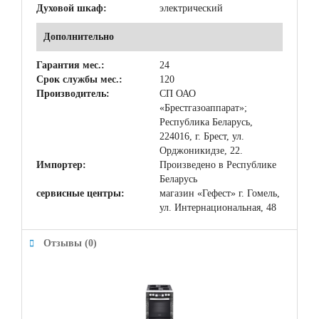
Духовой шкаф:
электрический
Дополнительно
Гарантия мес.:
24
Срок службы мес.:
120
Производитель:
СП ОАО
«Брестгазоаппарат»;
Республика Беларусь,
224016, г. Брест, ул.
Орджоникидзе, 22.
Импортер:
Произведено в Республике
Беларусь
сервисные центры:
магазин «Гефест» г. Гомель,
ул. Интернациональная, 48
Отзывы (0)