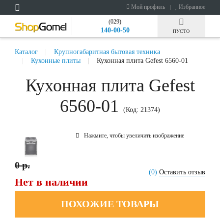
Мой профиль
Избранное
(029)
140-00-50
ПУСТО
Каталог
Крупногабаритная бытовая техника
Кухонные плиты
Кухонная плита Gefest 6560-01
Кухонная плита Gefest
6560-01
(Код:
21374
)
Нажмите, чтобы увеличить изображение
0 р.
(0)
Оставить отзыв
Нет в наличии
ПОХОЖИЕ ТОВАРЫ