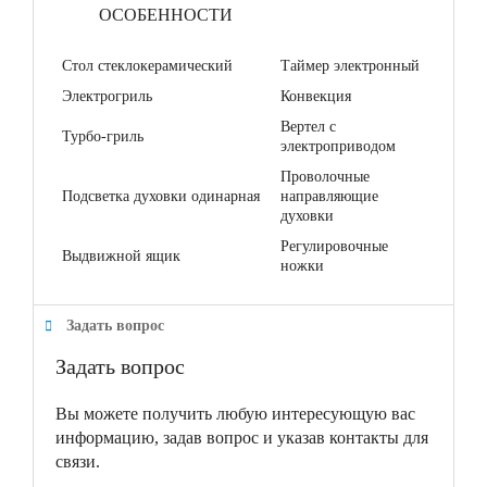
ОСОБЕННОСТИ
Стол стеклокерамический
Таймер электронный
Электрогриль
Конвекция
Вертел с
Турбо-гриль
электроприводом
Проволочные
Подсветка духовки одинарная
направляющие
духовки
Регулировочные
Выдвижной ящик
ножки
Задать вопрос
Задать вопрос
Вы можете получить любую интересующую вас
информацию, задав вопрос и указав контакты для
связи.