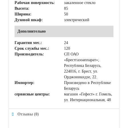
Рабочая поверхность:
закаленное стекло
Высота:
85
Ширина:
50
Духовой шкаф:
электрический
Дополнительно
Гарантия мес.:
24
Срок службы мес.:
120
Производитель:
СП ОАО
«Брестгазоаппарат»;
Республика Беларусь,
224016, г. Брест, ул.
Орджоникидзе, 22.
Импортер:
Произведено в Республике
Беларусь
сервисные центры:
магазин «Гефест» г. Гомель,
ул. Интернациональная, 48
Отзывы (0)