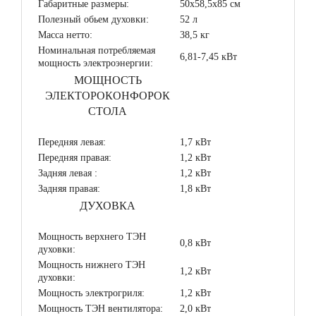
Габаритные размеры:
50х58,5х85 см
Полезный обьем духовки:
52 л
Масса нетто:
38,5 кг
Номинальная потребляемая
6,81-7,45 кВт
мощность электроэнергии:
МОЩНОСТЬ
ЭЛЕКТОРОКОНФОРОК
СТОЛА
Передняя левая:
1,7 кВт
Передняя правая:
1,2 кВт
Задняя левая :
1,2 кВт
Задняя правая:
1,8 кВт
ДУХОВКА
Мощность верхнего ТЭН
0,8 кВт
духовки:
Мощность нижнего ТЭН
1,2 кВт
духовки:
Мощность электрогриля:
1,2 кВт
Мощность ТЭН вентилятора:
2,0 кВт