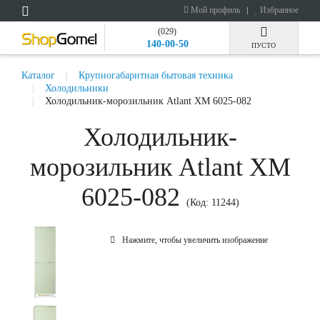
Мой профиль
Избранное
(029)
140-00-50
ПУСТО
Каталог
Крупногабаритная бытовая техника
Холодильники
Холодильник-морозильник Atlant ХМ 6025-082
Холодильник-
морозильник Atlant ХМ
6025-082
(Код:
11244
)
Нажмите, чтобы увеличить изображение