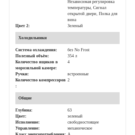
Независимая регулировка
температуры, Сигнал
открытой двери, Полка для
вина
Цвет 2:
Зеленый
Холодильники
Система охлаждения:
без No Frost
Полезный объём:
354 л
Количество ящиков в
4
морозильной камере:
Ручки:
встроенные
Количество компрессоров
2
:
Общие
Глубина:
63
Цвет:
зеленый
Исполнение:
свободностоящее
Управление:
механическое
Класс энергопотребления:
A