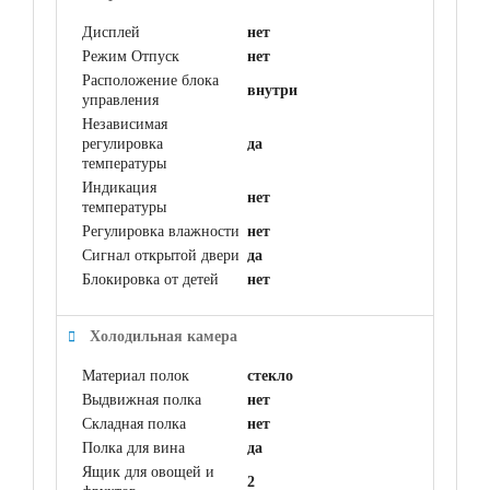
Дисплей
нет
Режим Отпуск
нет
Расположение блока
внутри
управления
Независимая
регулировка
да
температуры
Индикация
нет
температуры
Регулировка влажности
нет
Сигнал открытой двери
да
Блокировка от детей
нет
Холодильная камера
Материал полок
стекло
Выдвижная полка
нет
Складная полка
нет
Полка для вина
да
Ящик для овощей и
2