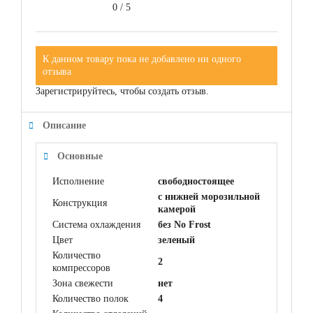
0
/
5
К данном товару пока не добавлено ни одного
отзыва
Зарегистрируйтесь, чтобы создать отзыв.
Описание
Основные
Исполнение
свободностоящее
с нижней морозильной
Конструкция
камерой
Система охлаждения
без No Frost
Цвет
зеленый
Количество
2
компрессоров
Зона свежести
нет
Количество полок
4