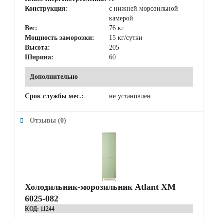
Конструкция:
с нижней морозильной
камерой
Вес:
76 кг
Мощность заморозки:
15 кг/сутки
Высота:
205
Ширина:
60
Дополнительно
Срок службы мес.:
не установлен
Отзывы (0)
Холодильник-морозильник Atlant ХМ
6025-082
КОД:
11244