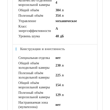
Количество отделений
4
морозильной камеры
Общий объём
384 л
Полезный объём
354 л
Управление
механическое
Класс
A
энергоэффективности
Уровень шума
40 дБ
Конструкция и вместимость
Специальная отделка
нет
Общий объём
230 л
холодильной камеры
Полезный объём
225 л
холодильной камеры
Общий объём
154 л
морозильной камеры
Полезный объём
129 л
морозильной камеры
Настраиваемая зона
нет
(мультизона)