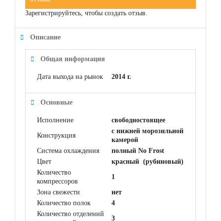
Зарегистрируйтесь, чтобы создать отзыв.
Описание
Общая информация
Дата выхода на рынок
2014 г.
Основные
Исполнение
свободностоящее
с нижней морозильной
Конструкция
камерой
Система охлаждения
полный No Frost
Цвет
красный (рубиновый)
Количество
1
компрессоров
Зона свежести
нет
Количество полок
4
Количество отделений
3