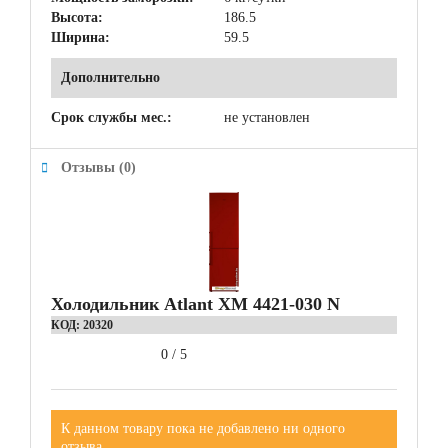
Высота:
186.5
Ширина:
59.5
Дополнительно
Срок службы мес.:
не установлен
Отзывы (0)
Холодильник Atlant ХМ 4421-030 N
КОД:
20320
0
/
5
К данном товару пока не добавлено ни одного
отзыва