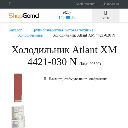
Мой профиль
Избранное
(029)
140-00-50
ПУСТО
Каталог
Крупногабаритная бытовая техника
Холодильники
Холодильник Atlant ХМ 4421-030 N
Холодильник Atlant ХМ
4421-030 N
(Код:
20320
)
Нажмите, чтобы увеличить изображение