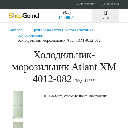
Мой профиль
Избранное
(029)
140-00-50
ПУСТО
Каталог
Крупногабаритная бытовая техника
Холодильники
Холодильник-морозильник Atlant ХМ 4012-082
Холодильник-
морозильник Atlant ХМ
4012-082
(Код:
11233
)
Нажмите, чтобы увеличить изображение