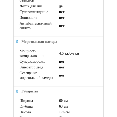
балконов
Лоток для яиц
да
Суперохлаждение
нет
Ионизация
нет
Антибактериальный
нет
фильтр
Морозильная камера
Мощность
4.5 кг/сутки
замораживания
Суперзаморозка
нет
Генератор льда
нет
Освещение
нет
морозильной камеры
Габариты
Ширина
60 см
Глубина
63 см
Высота
176 см