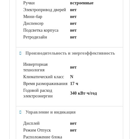
Ручки
встроенные
Электропривод дверей
нет
Мини-бар
нет
Диспенсер
нет
Подсветка корпуса
нет
Ретродизайн
нет
Производительность и энергоэффективность
Инверторная
нет
технология
Климатический класс
N
Время размораживания
17 ч
Годовой расход
340 кВт·ч/год
электроэнергии
Управление и индикация
Дисплей
нет
Режим Отпуск
нет
Расположение блока