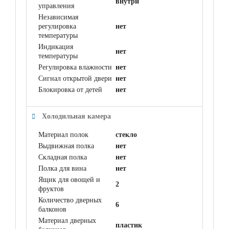
внутри
управления
Независимая
регулировка
нет
температуры
Индикация
нет
температуры
Регулировка влажности
нет
Сигнал открытой двери
нет
Блокировка от детей
нет
Холодильная камера
Материал полок
стекло
Выдвижная полка
нет
Складная полка
нет
Полка для вина
нет
Ящик для овощей и
2
фруктов
Количество дверных
6
балконов
Материал дверных
пластик