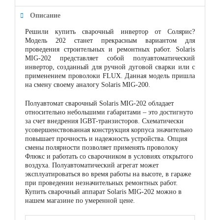
Описание
Решили купить сварочный инвертор от Солярис?
Модель 202 станет прекрасным вариантом для
проведения строительных и ремонтных работ. Solaris
MIG-202 представляет собой полуавтоматический
инвертор, созданный для ручной дуговой сварки или с
применением проволоки FLUX. Данная модель пришла
на смену своему аналогу Solaris MIG-200.
Полуавтомат сварочный Solaris MIG-202 обладает
относительно небольшими габаритами – это достигнуто
за счет внедрения IGBT-транзисторов. Схематически
усовершенствованная конструкция корпуса значительно
повышает прочность и надежность устройства. Опция
смены полярности позволяет применять проволоку
Флюкс и работать со сварочником в условиях открытого
воздуха. Полуавтоматический агрегат может
эксплуатироваться во время работы на высоте, в гараже
при проведении незначительных ремонтных работ.
Купить сварочный аппарат Solaris MIG-202 можно в
нашем магазине по умеренной цене.