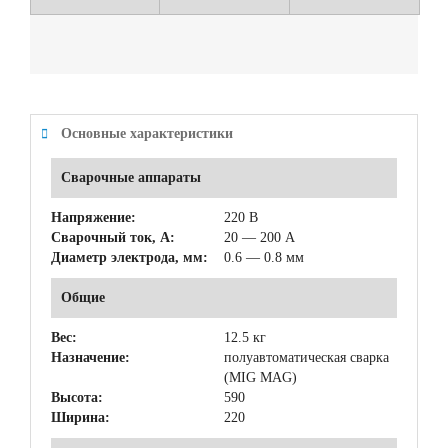
Основные характеристики
Сварочные аппараты
Напряжение:
220 В
Сварочный ток, А:
20 — 200 А
Диаметр электрода, мм:
0.6 — 0.8 мм
Общие
Вес:
12.5 кг
Назначение:
полуавтоматическая сварка
(MIG MAG)
Высота:
590
Ширина:
220