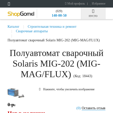
Мой профиль
Избранное
(029)
140-00-50
ПУСТО
Каталог
Строительная техника и ремонт
Сварочные аппараты
Полуавтомат сварочный Solaris MIG-202 (MIG-MAG/FLUX)
Полуавтомат сварочный
Solaris MIG-202 (MIG-
MAG/FLUX)
(Код:
18443
)
Нажмите, чтобы увеличить изображение
0 р.
(0)
Оставить отзыв