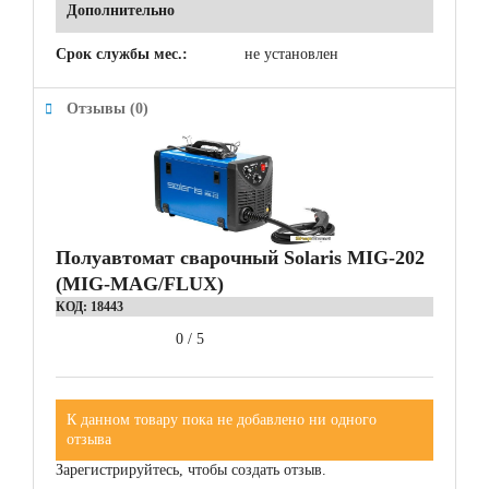
Дополнительно
Срок службы мес.:
не установлен
Отзывы (0)
Полуавтомат сварочный Solaris MIG-202
(MIG-MAG/FLUX)
КОД:
18443
0
/
5
К данном товару пока не добавлено ни одного
отзыва
Зарегистрируйтесь, чтобы создать отзыв.