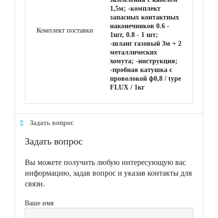
1,5м; -комплект
запасных контактных
наконечников 0.6 -
Комплект поставки
1шт, 0.8 - 1 шт;
-шланг газовый 3м + 2
металлических
хомута; -инструкция;
-пробная катушка с
проволокой ф0,8 / type
FLUX / 1кг
Задать вопрос
Задать вопрос
Вы можете получить любую интересующую вас
информацию, задав вопрос и указав контакты для
связи.
Ваше имя