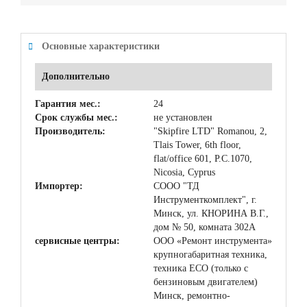
Основные характеристики
Дополнительно
Гарантия мес.:
24
Срок службы мес.:
не установлен
Производитель:
"Skipfire LTD" Romanou, 2,
Tlais Tower, 6th floor,
flat/office 601, P.C.1070,
Nicosia, Cyprus
Импортер:
СООО "ТД
Инструменткомплект", г.
Минск, ул. КНОРИНА В.Г.,
дом № 50, комната 302А
сервисные центры:
ООО «Ремонт инструмента»
крупногабаритная техника,
техника ЕСО (только с
бензиновым двигателем)
Минск, ремонтно-