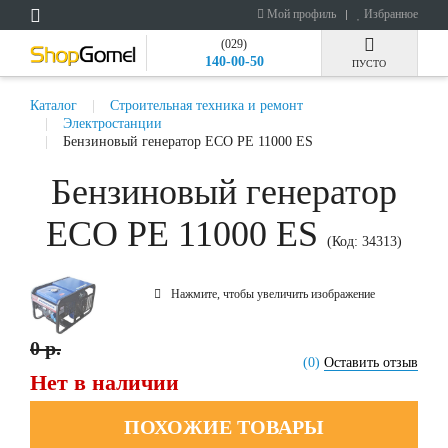
Мой профиль
Избранное
(029)
140-00-50
ПУСТО
Каталог
Строительная техника и ремонт
Электростанции
Бензиновый генератор ECO PE 11000 ES
Бензиновый генератор
ECO PE 11000 ES
(Код:
34313
)
Нажмите, чтобы увеличить изображение
0 р.
(0)
Оставить отзыв
Нет в наличии
ПОХОЖИЕ ТОВАРЫ