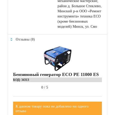
механические мастерские,
район д. Большое Стиклево,
Минский р-н ООО «Ремонт
инструмента» техника ЕСО
(кроме бензиновых
моделей) Минск, ул. Смо
Отзывы (0)
Бензиновый генератор ECO PE 11000 ES
КОД:
34313
0
/
5
К данном товару пока не добавлено ни одного
отзыва