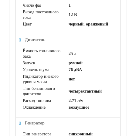
Число фаз
1
Выход постоянного
12 В
тока
Цвет
черный, оранжевый
Двигатель
Ёмкость топливного
25 л
бака
Запуск
ручной
Уровень шума
76 дБА
Индикатор низкого
нет
уровня масла
Тип бензинового
четырехтактный
двигателя
Расход топлива
2.71 л/ч
Охлаждение
воздушное
Генератор
Тип генератора
синхронный