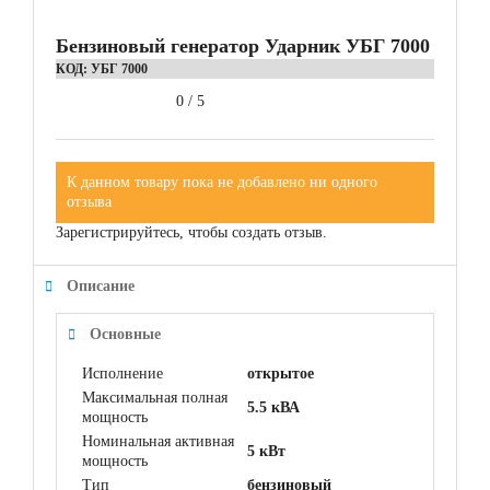
Бензиновый генератор Ударник УБГ 7000
КОД:
УБГ 7000
0
/
5
К данном товару пока не добавлено ни одного
отзыва
Зарегистрируйтесь, чтобы создать отзыв.
Описание
Основные
Исполнение
открытое
Максимальная полная
5.5 кВА
мощность
Номинальная активная
5 кВт
мощность
Тип
бензиновый