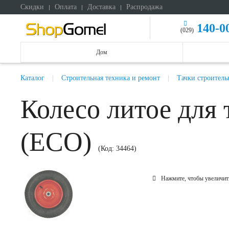
Скидки
Оплата
Доставка
Распродажа
140-0
(029)
Дом
Каталог
Строительная техника и ремонт
Тачки строитель
Колесо литое для 
(ECO)
(Код:
34464
)
Нажмите, чтобы увеличит