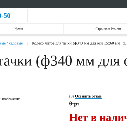
0-50
Кухня
Стройка и Ремонт
ные / садовые
Колесо литое для тачки (ф340 мм для оси 15x60 мм) (
тачки (ф340 мм для 
(0)
Оставить отзыв
ь изображение
0 р.
Нет в нали