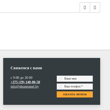
Свяжемся с вами
с 9:00 до 20:00
+375 (29) 140-00-50
info@shopgomel.by
ЗАКАЗАТЬ ЗВОНОК