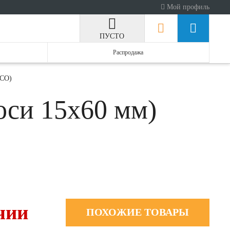
Мой профиль
ПУСТО
Распродажа
ECO)
оси 15x60 мм)
чии
ПОХОЖИЕ ТОВАРЫ