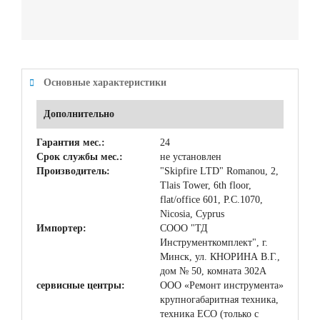
Основные характеристики
Дополнительно
Гарантия мес.:
24
Срок службы мес.:
не установлен
Производитель:
"Skipfire LTD" Romanou, 2,
Tlais Tower, 6th floor,
flat/office 601, P.C.1070,
Nicosia, Cyprus
Импортер:
СООО "ТД
Инструменткомплект", г.
Минск, ул. КНОРИНА В.Г.,
дом № 50, комната 302А
сервисные центры:
ООО «Ремонт инструмента»
крупногабаритная техника,
техника ЕСО (только с