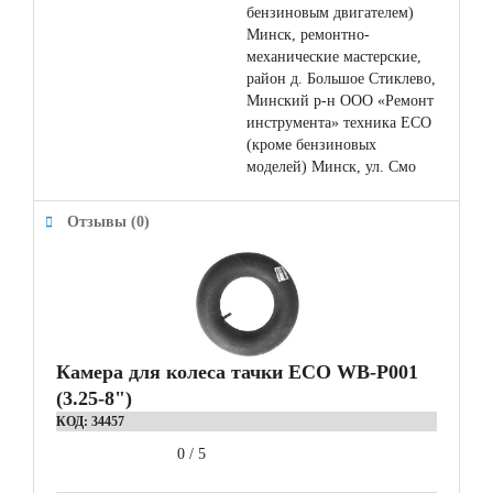
бензиновым двигателем)
Минск, ремонтно-
механические мастерские,
район д. Большое Стиклево,
Минский р-н ООО «Ремонт
инструмента» техника ЕСО
(кроме бензиновых
моделей) Минск, ул. Смо
Отзывы (0)
Камера для колеса тачки ECO WB-P001
(3.25-8")
КОД:
34457
0
/
5