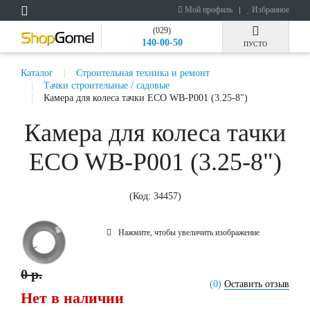
Мой профиль
Избранное
(029)
140-00-50
ПУСТО
Каталог
Строительная техника и ремонт
Тачки строительные / садовые
Камера для колеса тачки ECO WB-P001 (3.25-8")
Камера для колеса тачки
ECO WB-P001 (3.25-8")
(Код:
34457
)
Нажмите, чтобы увеличить изображение
0 р.
(0)
Оставить отзыв
Нет в наличии