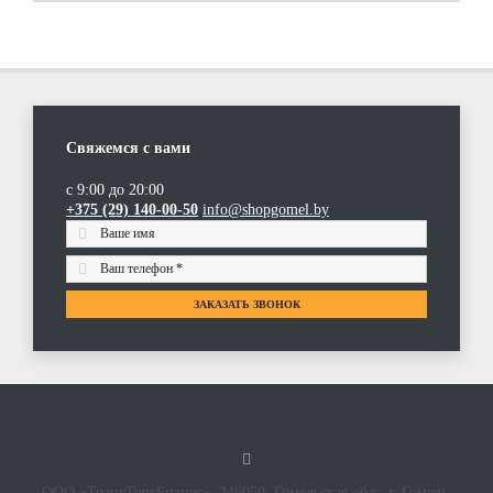
Свяжемся с вами
с 9:00 до 20:00
+375 (29) 140-00-50
info@shopgomel.by
ЗАКАЗАТЬ ЗВОНОК
ООО «ТрансТоргБизнес», 246050, Гомельская обл., г. Гомель,