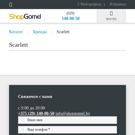
Мой профиль
Избранное
(029)
140-00-50
ПУСТО
Каталог
Бренды
Scarlett
Scarlett
Свяжемся с вами
с 9:00 до 20:00
+375 (29) 140-00-50
info@shopgomel.by