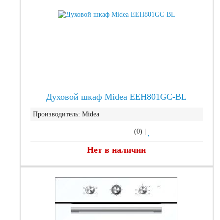
Духовой шкаф Midea EEH801GC-BL
Производитель:
Midea
(0)
|
Нет в наличии