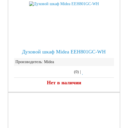
Духовой шкаф Midea EEH801GC-WH
Производитель:
Midea
(0)
|
Нет в наличии