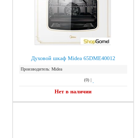
Духовой шкаф Midea 65DME40012
Производитель:
Midea
(0)
|
Нет в наличии