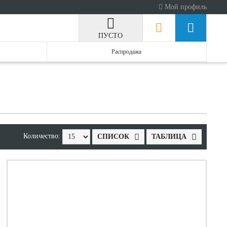
Мой профиль
ПУСТО
Распродажа
Количество:
СПИСОК
ТАБЛИЦА