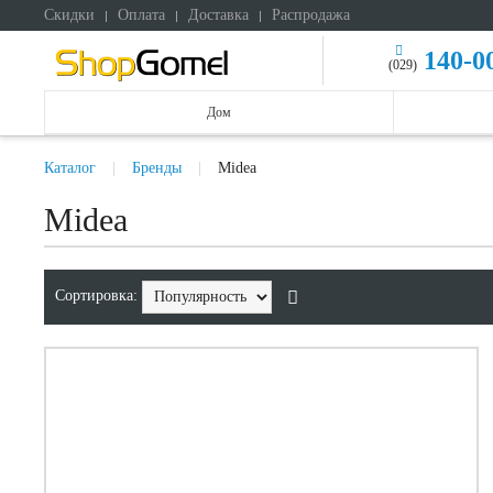
Скидки
Оплата
Доставка
Распродажа
140-0
(029)
Дом
Каталог
Бренды
Midea
Midea
Сортировка: