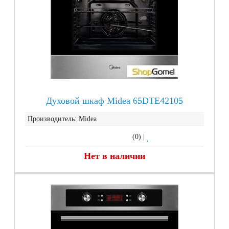
Духовой шкаф Midea 65DTE42105
Производитель:
Midea
(0)
|
Нет в наличии