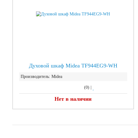
Духовой шкаф Midea TF944EG9-WH
Производитель:
Midea
(0)
|
Нет в наличии