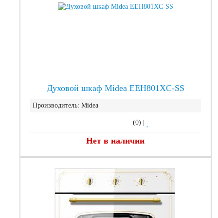
Духовой шкаф Midea EEH801XC-SS
Производитель:
Midea
(0)
|
Нет в наличии