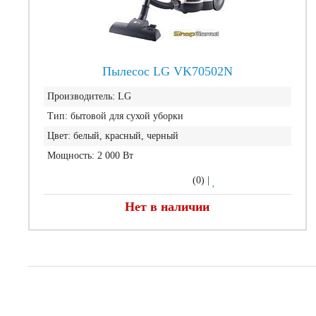
Пылесос LG VK70502N
Производитель:
LG
Тип:
бытовой для сухой уборки
Цвет:
белый, красный, черный
Мощность:
2 000 Вт
(0)
|
Нет в наличии