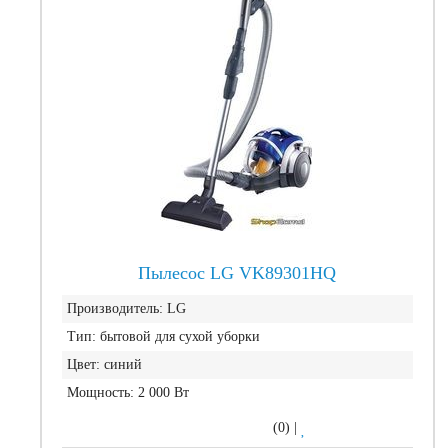
Пылесос LG VK89301HQ
Производитель:
LG
Тип:
бытовой для сухой уборки
Цвет:
синий
Мощность:
2 000 Вт
(0)
|