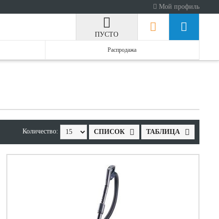
Мой профиль
ПУСТО
Распродажа
Количество:
СПИСОК
ТАБЛИЦА