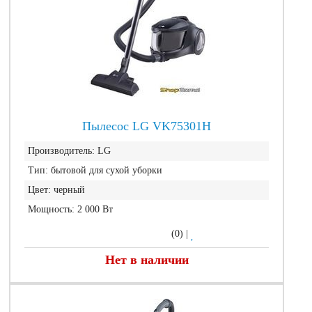
Пылесос LG VK75301H
Производитель:
LG
Тип:
бытовой для сухой уборки
Цвет:
черный
Мощность:
2 000 Вт
(0)
|
Нет в наличии