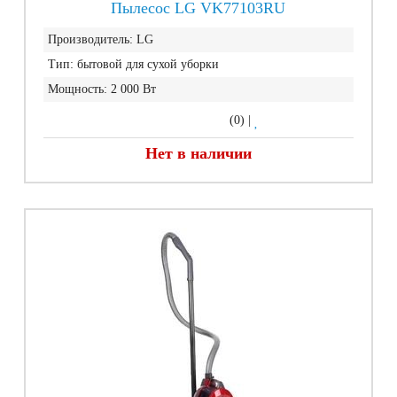
Пылесос LG VK77103RU
Производитель:
LG
Тип:
бытовой для сухой уборки
Мощность:
2 000 Вт
(0)
|
Нет в наличии