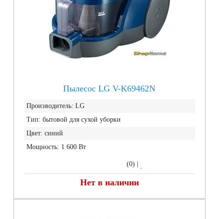
Пылесос LG V-K69462N
Производитель:
LG
Тип:
бытовой для сухой уборки
Цвет:
синий
Мощность:
1 600 Вт
(0)
|
Нет в наличии