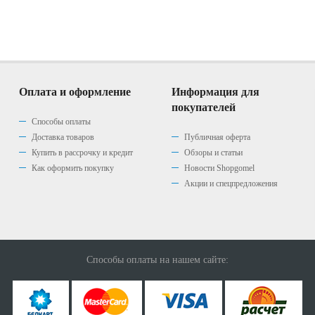
Оплата и оформление
Информация для
покупателей
Способы оплаты
Доставка товаров
Публичная оферта
Купить в рассрочку и кредит
Обзоры и статьи
Как оформить покупку
Новости Shopgomel
Акции и спецпредложения
Способы оплаты на нашем сайте: