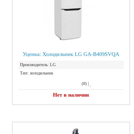
Уценка: Холодильник LG GA-B409SVQA
Производитель:
LG
Тип:
холодильник
(0)
|
Нет в наличии