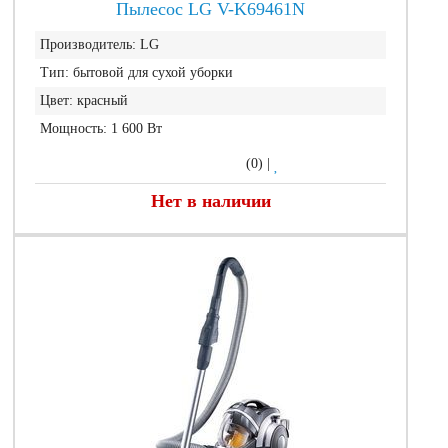
Пылесос LG V-K69461N
Производитель:
LG
Тип:
бытовой для сухой уборки
Цвет:
красный
Мощность:
1 600 Вт
(0)
|
Нет в наличии