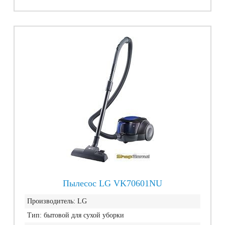
Пылесос LG VK70601NU
Производитель:
LG
Тип:
бытовой для сухой уборки