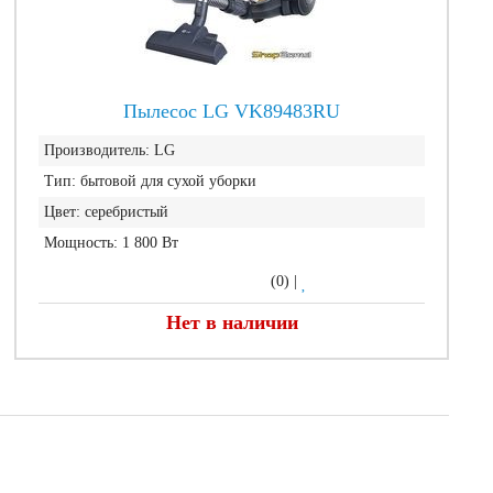
Пылесос LG VK89483RU
Производитель:
LG
Тип:
бытовой для сухой уборки
Цвет:
серебристый
Мощность:
1 800 Вт
(0)
|
Нет в наличии