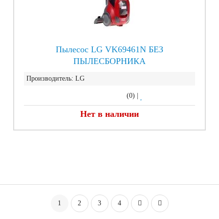
Пылесос LG VK69461N БЕЗ
ПЫЛЕСБОРНИКА
Производитель:
LG
(0)
|
Нет в наличии
1
2
3
4