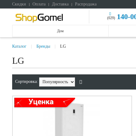
Скидки
Оплата
Доставка
Распродажа
140-0
(029)
Дом
Каталог
Бренды
LG
LG
Сортировка: