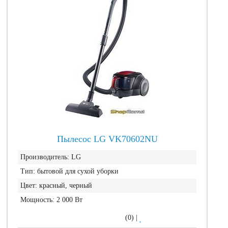
Пылесос LG VK70602NU
Производитель:
LG
Тип:
бытовой для сухой уборки
Цвет:
красный, черный
Мощность:
2 000 Вт
(0)
|