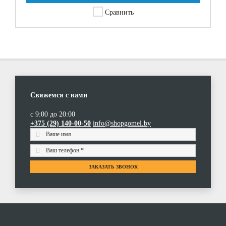
Сравнить
Свяжемся с вами
с 9:00 до 20:00
+375 (29) 140-00-50
info@shopgomel.by
ЗАКАЗАТЬ ЗВОНОК