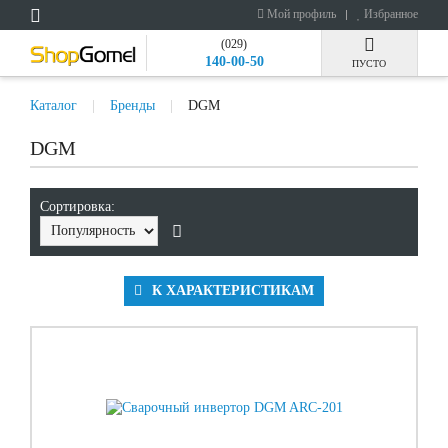
Мой профиль
Избранное
(029)
140-00-50
ПУСТО
Каталог
Бренды
DGM
DGM
Сортировка:
К ХАРАКТЕРИСТИКАМ