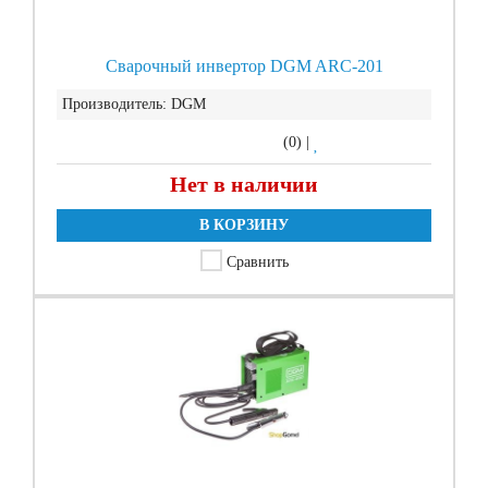
Сварочный инвертор DGM ARC-201
Производитель:
DGM
(0)
|
Нет в наличии
В КОРЗИНУ
Сравнить