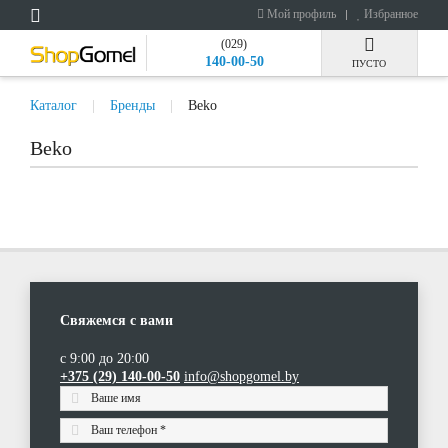
Мой профиль
Избранное
(029)
140-00-50
ПУСТО
Каталог
Бренды
Beko
Beko
Свяжемся с вами
с 9:00 до 20:00
+375 (29) 140-00-50
info@shopgomel.by